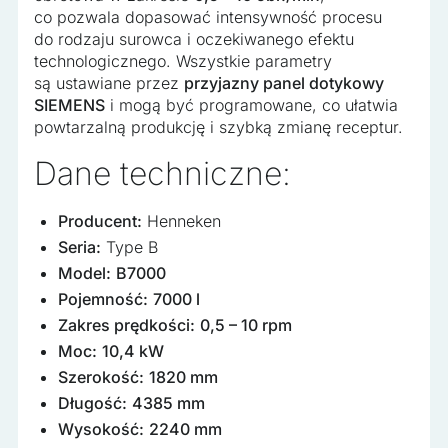
co pozwala dopasować intensywność procesu
do rodzaju surowca i oczekiwanego efektu
technologicznego. Wszystkie parametry
są ustawiane przez
przyjazny panel dotykowy
SIEMENS
i mogą być programowane, co ułatwia
powtarzalną produkcję i szybką zmianę receptur.
Dane techniczne:
Producent:
Henneken
Seria:
Type B
Model:
B7000
Pojemność:
7000 l
Zakres prędkości:
0,5 – 10 rpm
Moc:
10,4 kW
Szerokość:
1820 mm
Długość:
4385 mm
Wysokość:
2240 mm