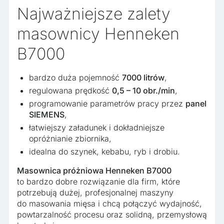
Najważniejsze zalety
masownicy Henneken
B7000
bardzo duża pojemność
7000 litrów
,
regulowana prędkość
0,5 – 10 obr./min
,
programowanie parametrów pracy przez
panel
SIEMENS
,
łatwiejszy załadunek i dokładniejsze
opróżnianie zbiornika,
idealna do szynek, kebabu, ryb i drobiu.
Masownica próżniowa Henneken B7000
to bardzo dobre rozwiązanie dla firm, które
potrzebują dużej, profesjonalnej maszyny
do masowania mięsa i chcą połączyć wydajność,
powtarzalność procesu oraz solidną, przemysłową