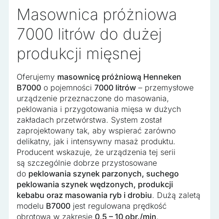
Masownica próżniowa
7000 litrów do dużej
produkcji mięsnej
Oferujemy
masownicę próżniową Henneken
B7000
o pojemności
7000 litrów
– przemysłowe
urządzenie przeznaczone do masowania,
peklowania i przygotowania mięsa w dużych
zakładach przetwórstwa. System został
zaprojektowany tak, aby wspierać zarówno
delikatny, jak i intensywny masaż produktu.
Producent wskazuje, że urządzenia tej serii
są szczególnie dobrze przystosowane
do
peklowania szynek parzonych, suchego
peklowania szynek wędzonych, produkcji
kebabu oraz masowania ryb i drobiu
. Dużą zaletą
modelu
B7000
jest regulowana prędkość
obrotowa w zakresie
0,5 – 10 obr./min
,