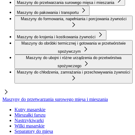
Maszyny do przetwarzania surowego mięsa i mieszania
Maszyny do pakowania i transportu
Maszyny do formowania, napełniania i porcjowania żywności
Maszyny do krojenia i kostkowania żywności
Maszyny do obróbki termicznej i gotowania w przetwórstwie
spożywczym
Maszyny do ubojni i różne urządzenia do przetwórstwa
spożywczego
Maszyny do chłodzenia, zamrażania i przechowywania żywności
Maszyny do przetwarzania surowego mięsa i mieszania
Kutry masarskie
Mieszałki farszu
Nastrzykiwarki
Wilki masarskie
Separatory do mięsa