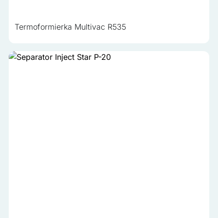
Termoformierka Multivac R535