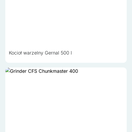
Kocioł warzelny Gernal 500 l