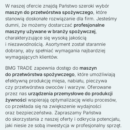
W naszej ofercie znajdą Państwo szeroki wybór
maszyn do przetwórstwa spożywczego
, które
stanowią doskonałe rozwiązanie dla firm. Jesteśmy
dumni, że możemy dostarczać
profesjonalne
maszyny używane w branży spożywczej
,
charakteryzujące się wysoką jakością
i niezawodnością. Asortyment został starannie
dobrany, aby spełniać wymagania najbardziej
wymagających klientów.
BMG TRADE zapewnia dostęp do
maszyn
do przetwórstwa spożywczego
, które umożliwiają
efektywną produkcję mięsa, nabiału, pieczywa
czy przetwórstwa owoców i warzyw. Oferowane
przez nas
urządzenia przemysłowe do produkcji
żywności
wspierają optymalizację wielu procesów,
co przekłada się na zwiększenie wydajności
oraz bezpieczeństwa. Zapraszamy Państwa
do skorzystania z naszej oferty i odkrycia potencjału,
jaki niesie ze sobą inwestycja w profesjonalny sprzęt.