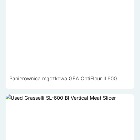
Panierownica mączkowa GEA OptiFlour II 600