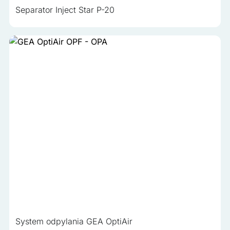
Separator Inject Star P-20
System odpylania GEA OptiAir