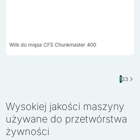
Wilk do mięsa CFS Chunkmaster 400
1
2
3
Wysokiej jakości maszyny
używane do przetwórstwa
żywności