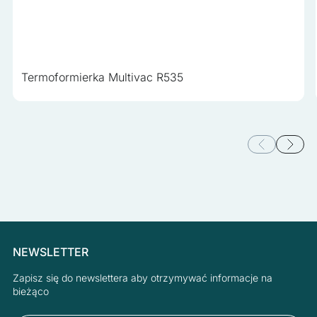
Termoformierka Multivac R535
NEWSLETTER
Zapisz się do newslettera aby otrzymywać informacje na
bieżąco