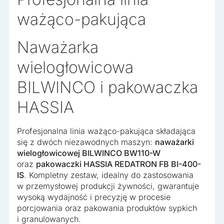
ważąco-pakująca
Naważarka
wielogłowicowa
BILWINCO i pakowaczka
HASSIA
Profesjonalna linia ważąco-pakująca składająca
się z dwóch niezawodnych maszyn:
naważarki
wielogłowicowej BILWINCO BW110-W
oraz
pakowaczki HASSIA REDATRON FB BI-400-
IS
. Kompletny zestaw, idealny do zastosowania
w przemysłowej produkcji żywności, gwarantuje
wysoką wydajność i precyzję w procesie
porcjowania oraz pakowania produktów sypkich
i granulowanych.