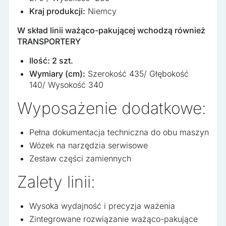
Kraj produkcji:
Niemcy
W skład linii ważąco-pakującej wchodzą również
TRANSPORTERY
Ilość: 2 szt.
Wymiary (cm):
Szerokość 435/ Głębokość
140/ Wysokość 340
Wyposażenie dodatkowe:
Pełna dokumentacja techniczna do obu maszyn
Wózek na narzędzia serwisowe
Zestaw części zamiennych
Zalety linii:
Wysoka wydajność i precyzja ważenia
Zintegrowane rozwiązanie ważąco-pakujące