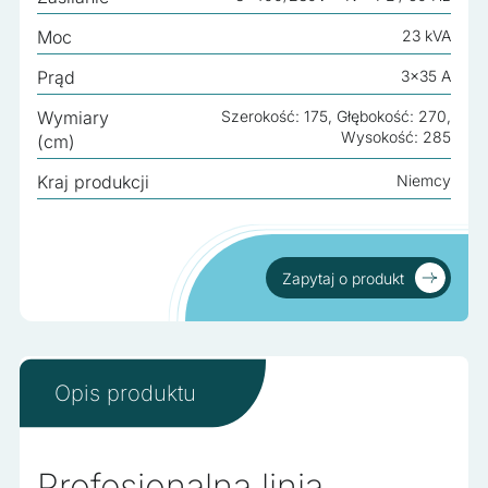
Moc
23 kVA
Prąd
3x35 A
Wymiary
Szerokość: 175, Głębokość: 270,
Wysokość: 285
(cm)
Kraj produkcji
Niemcy
Zapytaj o produkt
Zapytaj o produkt
Opis produktu
Profesjonalna linia