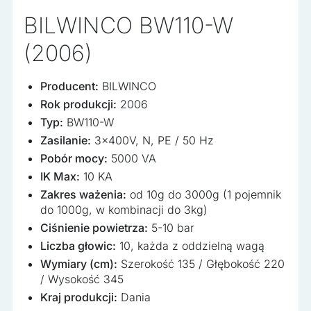
BILWINCO BW110-W
(2006)
Producent:
BILWINCO
Rok produkcji:
2006
Typ:
BW110-W
Zasilanie:
3x400V, N, PE / 50 Hz
Pobór mocy:
5000 VA
IK Max:
10 KA
Zakres ważenia:
od 10g do 3000g (1 pojemnik
do 1000g, w kombinacji do 3kg)
Ciśnienie powietrza:
5-10 bar
Liczba głowic:
10, każda z oddzielną wagą
Wymiary (cm):
Szerokość 135 / Głębokość 220
/ Wysokość 345
Kraj produkcji:
Dania