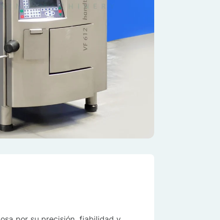
a por su precisión, fiabilidad y