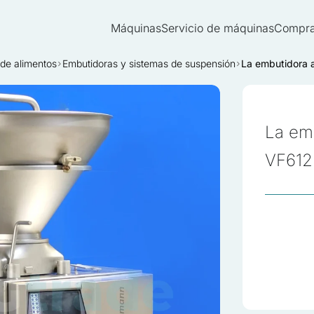
Máquinas
Servicio de máquinas
Compra
 de alimentos
Embutidoras y sistemas de suspensión
La embutidora 
La em
VF612