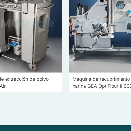
de extracción de polvo
Máquina de recubrimiento
Air
harina GEA OptiFlour II 60