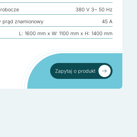
 robocze
380 V 3~ 50 Hz
y prąd znamionowy
45 A
L: 1600 mm x W: 1100 mm x H: 1400 mm
Zapytaj o produkt
Zapytaj o produkt