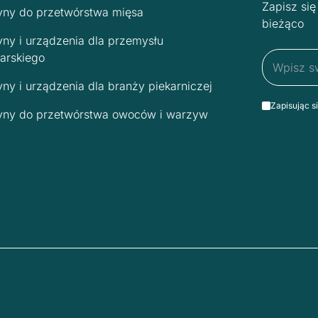
Zapisz si
ny do przetwórstwa mięsa
bieżąco
ny i urządzenia dla przemysłu
arskiego
ny i urządzenia dla branży piekarniczej
Zapisując s
ny do przetwórstwa owoców i warzyw