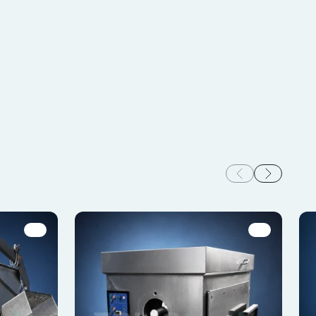
i poszczególnych
ceptuj wszystko