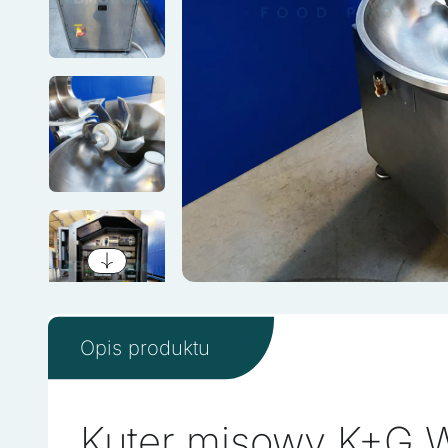
Opis produktu
Kuter misowy K+G 