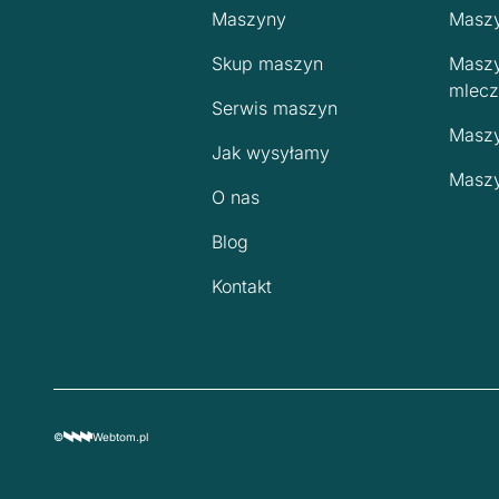
Maszyny
Maszy
Skup maszyn
Maszy
mlecz
Serwis maszyn
Maszy
Jak wysyłamy
Maszy
O nas
Blog
Kontakt
©
Webtom.pl