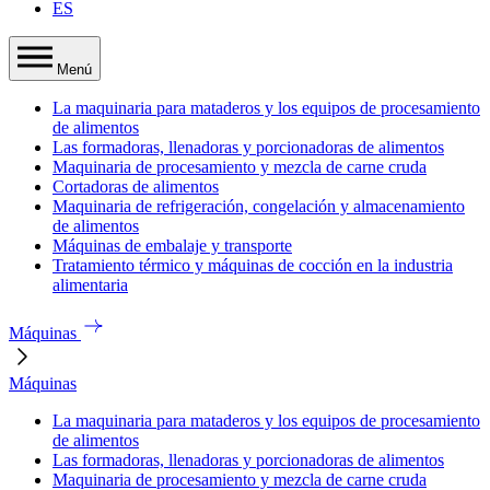
ES
Menú
La maquinaria para mataderos y los equipos de procesamiento
de alimentos
Las formadoras, llenadoras y porcionadoras de alimentos
Maquinaria de procesamiento y mezcla de carne cruda
Cortadoras de alimentos
Maquinaria de refrigeración, congelación y almacenamiento
de alimentos
Máquinas de embalaje y transporte
Tratamiento térmico y máquinas de cocción en la industria
alimentaria
Máquinas
Máquinas
La maquinaria para mataderos y los equipos de procesamiento
de alimentos
Las formadoras, llenadoras y porcionadoras de alimentos
Maquinaria de procesamiento y mezcla de carne cruda