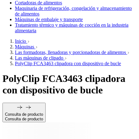
Cortadoras de alimentos
Maquinaria de refrigeración, congelación y almacenamiento
de alimentos
Máquinas de embalaje y transporte
Tratamiento térmico y máquinas de cocción en la industria
alimentaria
Inicio
Máquinas
Las formadoras, llenadoras y porcionadoras de alimentos
Las máquinas de clipado
PolyClip FCA3463 clipadora con dispositivo de bucle
PolyClip FCA3463 clipadora
con dispositivo de bucle
Consulta de producto
Consulta de producto