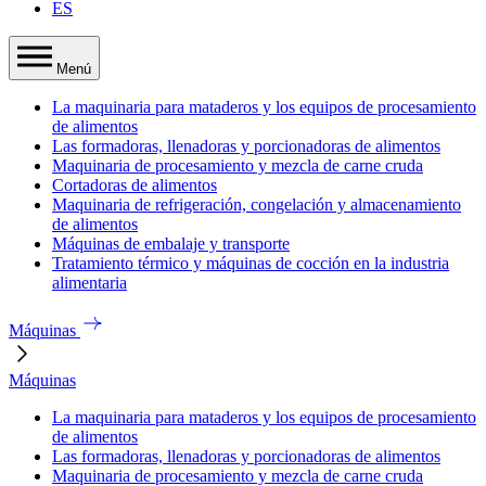
ES
Menú
La maquinaria para mataderos y los equipos de procesamiento
de alimentos
Las formadoras, llenadoras y porcionadoras de alimentos
Maquinaria de procesamiento y mezcla de carne cruda
Cortadoras de alimentos
Maquinaria de refrigeración, congelación y almacenamiento
de alimentos
Máquinas de embalaje y transporte
Tratamiento térmico y máquinas de cocción en la industria
alimentaria
Máquinas
Máquinas
La maquinaria para mataderos y los equipos de procesamiento
de alimentos
Las formadoras, llenadoras y porcionadoras de alimentos
Maquinaria de procesamiento y mezcla de carne cruda