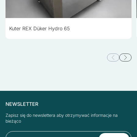
Kuter REX Düker Hydro 65
NEWSLETTER
Zapisz się do newslettera aby otrzymywać informacje na
bieżąco