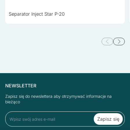
Separator Inject Star P-20
NEWSLETTER
Zapisz się do newslettera aby otrzymywać informacje na
bieżąco