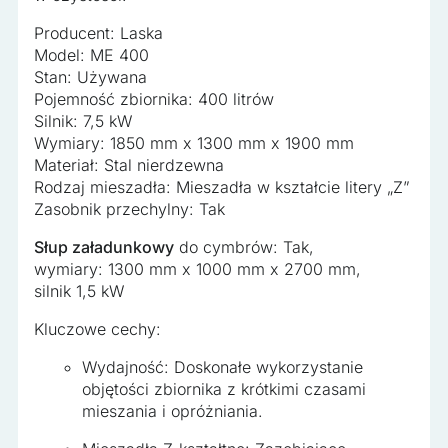
Producent: Laska
Model: ME 400
Stan: Używana
Pojemność zbiornika: 400 litrów
Silnik: 7,5 kW
Wymiary: 1850 mm x 1300 mm x 1900 mm
Materiał: Stal nierdzewna
Rodzaj mieszadła: Mieszadła w kształcie litery „Z”
Zasobnik przechylny: Tak
Słup załadunkowy
do cymbrów: Tak,
wymiary: 1300 mm x 1000 mm x 2700 mm,
silnik 1,5 kW
Kluczowe cechy:
Wydajność: Doskonałe wykorzystanie
objętości zbiornika z krótkimi czasami
mieszania i opróżniania.