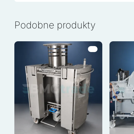
ciasteczek.
Odrzuć wszystk
Podobne produkty