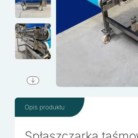
Opis produktu
Spłaszczarka taśm