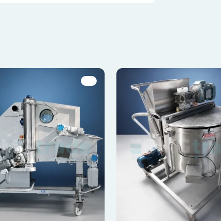
o
Zapisz moje preferencje
Ak