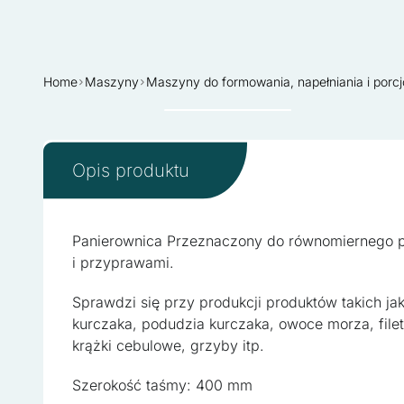
Home
Maszyny
Maszyny do formowania, napełniania i porc
Sprzedane
Opis produktu
Panierownica Przeznaczony do równomiernego 
i przyprawami.
Sprawdzi się przy produkcji produktów takich jak
kurczaka, podudzia kurczaka, owoce morza, filet
krążki cebulowe, grzyby itp.
Szerokość taśmy: 400 mm