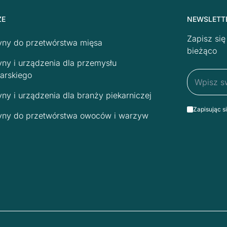
ŻE
NEWSLETT
Zapisz si
ny do przetwórstwa mięsa
bieżąco
ny i urządzenia dla przemysłu
arskiego
ny i urządzenia dla branży piekarniczej
Zapisując s
ny do przetwórstwa owoców i warzyw