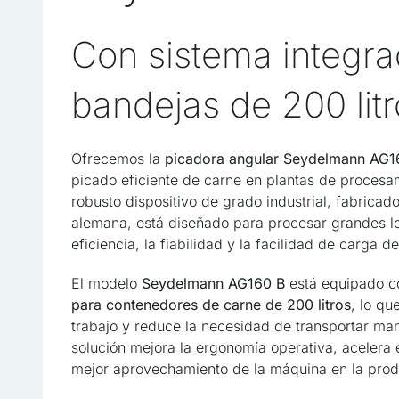
Con sistema integr
bandejas de 200 lit
Ofrecemos la
picadora angular Seydelmann AG1
picado eficiente de carne en plantas de procesam
robusto dispositivo de grado industrial, fabrica
alemana, está diseñado para procesar grandes lo
eficiencia, la fiabilidad y la facilidad de carga 
El modelo
Seydelmann AG160 B
está equipado 
para contenedores de carne de 200 litros
, lo qu
trabajo y reduce la necesidad de transportar ma
solución mejora la ergonomía operativa, acelera 
mejor aprovechamiento de la máquina en la produ