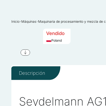
Inicio
Máquinas
Maquinaria de procesamiento y mezcla de c
Vendido
Poland
Descripción
Seydelmann AG