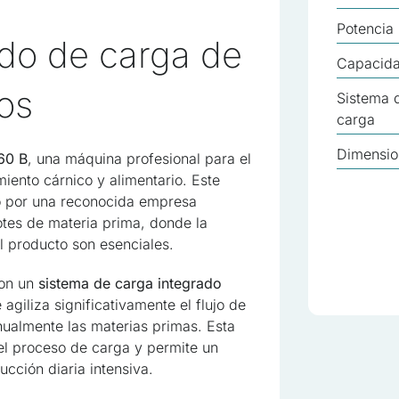
Potencia
ado de carga de
Capacida
ros
Sistema 
carga
Dimensio
60 B
, una máquina profesional para el
iento cárnico y alimentario. Este
do por una reconocida empresa
tes de materia prima, donde la
del producto son esenciales.
con un
sistema de carga integrado
e agiliza significativamente el flujo de
nualmente las materias primas. Esta
el proceso de carga y permite un
cción diaria intensiva.