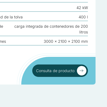
42 kW
d de la tolva
400 l
de
carga integrada de contenedores de 200
litros
nes
3000 x 2100 x 2100 mm
Consulta de producto
Consulta de producto