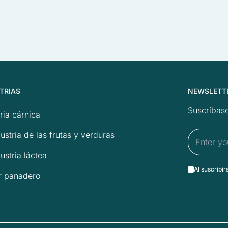
TRIAS
NEWSLETT
Suscríbase
ria cárnica
ustria de las frutas y verduras
ustria láctea
Al suscribir
r panadero