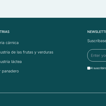
TRIAS
NEWSLETT
Suscríbase
ria cárnica
ustria de las frutas y verduras
ustria láctea
Al suscribir
r panadero