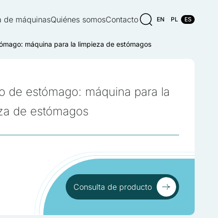
 de máquinas
Quiénes somos
Contacto
EN
PL
ES
ómago: máquina para la limpieza de estómagos
o de estómago: máquina para la
eza de estómagos
Consulta de producto
Consulta de producto