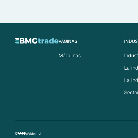
PÁGINAS
INDUS
Máquinas
Indust
La ind
La ind
Secto
©
Webtom.pl