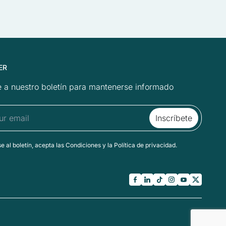
ER
 a nuestro boletín para mantenerse informado
se al boletín, acepta las Condiciones y la Política de privacidad.