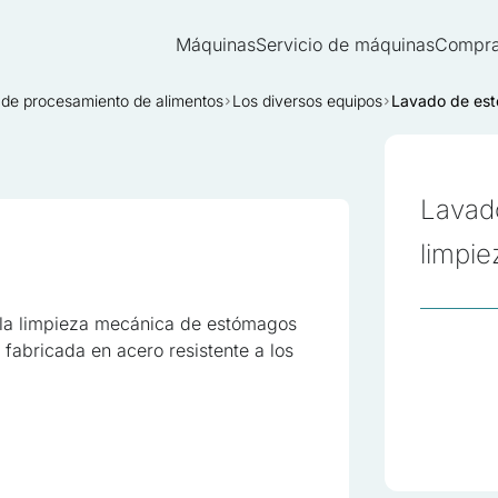
Máquinas
Servicio de máquinas
Compra
 de procesamiento de alimentos
Los diversos equipos
Lavado de est
Lavad
limpi
la limpieza mecánica de estómagos
 fabricada en acero resistente a los