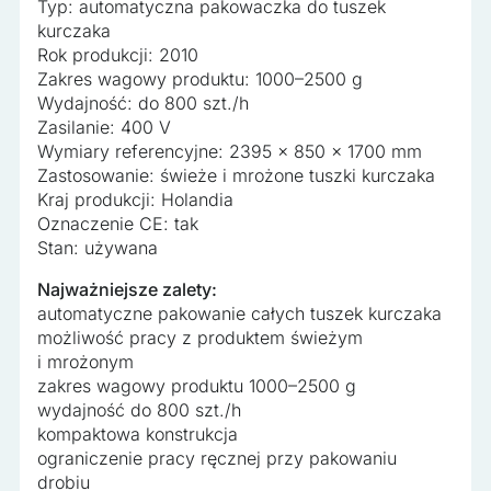
Typ: automatyczna pakowaczka do tuszek
kurczaka
Rok produkcji: 2010
Zakres wagowy produktu: 1000–2500 g
Wydajność: do 800 szt./h
Zasilanie: 400 V
Wymiary referencyjne: 2395 × 850 × 1700 mm
Zastosowanie: świeże i mrożone tuszki kurczaka
Kraj produkcji: Holandia
Oznaczenie CE: tak
Stan: używana
Najważniejsze zalety:
automatyczne pakowanie całych tuszek kurczaka
możliwość pracy z produktem świeżym
i mrożonym
zakres wagowy produktu 1000–2500 g
wydajność do 800 szt./h
kompaktowa konstrukcja
ograniczenie pracy ręcznej przy pakowaniu
drobiu