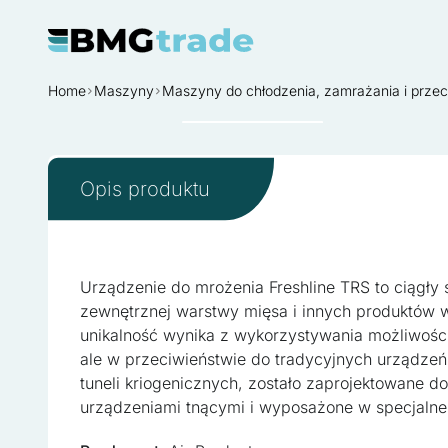
Home
Maszyny
Maszyny do chłodzenia, zamrażania i prz
Sprzedane
Opis produktu
Urządzenie do mrożenia Freshline TRS to ciągły
zewnętrznej warstwy mięsa i innych produktów 
unikalność wynika z wykorzystywania możliwości, 
ale w przeciwieństwie do tradycyjnych urządzeń
tuneli kriogenicznych, zostało zaprojektowane d
urządzeniami tnącymi i wyposażone w specjalne