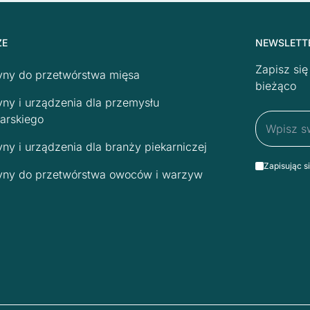
ŻE
NEWSLETT
Zapisz si
ny do przetwórstwa mięsa
bieżąco
ny i urządzenia dla przemysłu
arskiego
ny i urządzenia dla branży piekarniczej
Zapisując s
ny do przetwórstwa owoców i warzyw