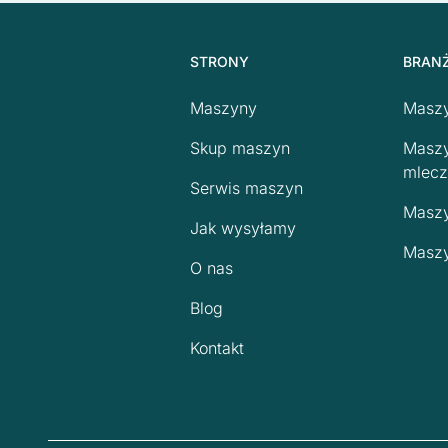
STRONY
BRAN
Maszyny
Maszy
Skup maszyn
Maszy
mlecz
Serwis maszyn
Maszy
Jak wysyłamy
Maszy
O nas
Blog
Kontakt