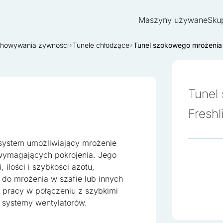
Maszyny używane
Sku
echowywania żywności
Tunele chłodzące
Tunel szokowego mrożenia 
Tunel
Fresh
 system umożliwiający mrożenie
wymagających pokrojenia. Jego
ilości i szybkości azotu,
 do mrożenia w szafie lub innych
o pracy w połączeniu z szybkimi
 systemy wentylatorów.