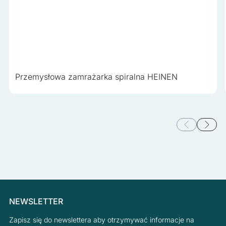
Przemysłowa zamrażarka spiralna HEINEN
NEWSLETTER
Zapisz się do newslettera aby otrzymywać informacje na