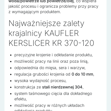
woda/powietrze lub powietrze/olej
, co wspiera
jakość procesu i ogranicza problemy przy pracy
z wymagającym produktem.
Najważniejsze zalety
krajalnicy KAUFLER
KERSLICER KR 370-120
precyzyjne krojenie i odkładanie produktu,
możliwość pracy na linii oraz poza linią,
odpowiednia do mięsa, sera i warzyw,
regulacja grubości krojenia od
0 do 10 mm
,
wysoka wydajność procesu,
konstrukcja ze
stali nierdzewnej 304
,
system taśmowego cięcia dla dokładnego
efektu,
możliwość pracy w różnych układach
odkładania produktu,