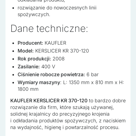
rozwiązanie do nowoczesnych linii
spożywczych.
Dane techniczne:
Producent:
KAUFLER
Model:
KERSLICER KR 370-120
Rok produkcji:
2008
Zasilanie:
400 V
Ciśnienie robocze powietrza:
6 bar
Wymiary maszyny
: L: 1350 mm x 810 mm x H:
1800 mm
KAUFLER KERSLICER KR 370-120
to bardzo dobre
rozwiązanie dla firm, które szukają używanej,
solidnej krajalnicy do precyzyjnego krojenia
i odkładania produktów spożywczych, z naciskiem
na wydajność, higienę i powtarzalność procesu.