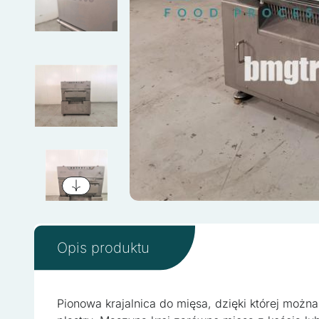
Opis produktu
Wykorzystujemy pliki cooki
Pionowa krajalnica do mięsa, dzięki której możn
w naszej witrynie. Informa