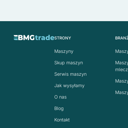
STRONY
BRAN
Maszyny
Maszy
Skup maszyn
Maszy
mlecz
Serwis maszyn
Maszy
Jak wysyłamy
Maszy
O nas
Blog
Kontakt