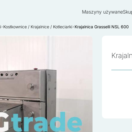
Maszyny używane
Sku
i
Kostkownice / Krajalnice / Kotleciarki
Krajalnica Grasselli NSL 600
Krajal