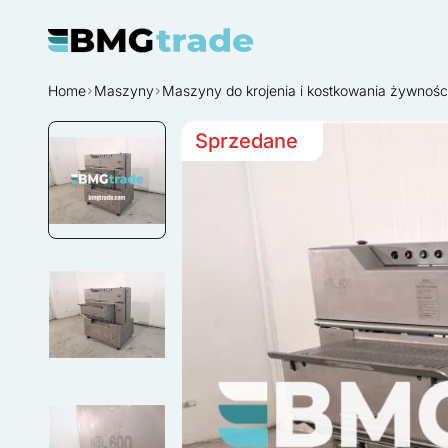
Home
Maszyny
Maszyny do krojenia i kostkowania żywnośc
Sprzedane