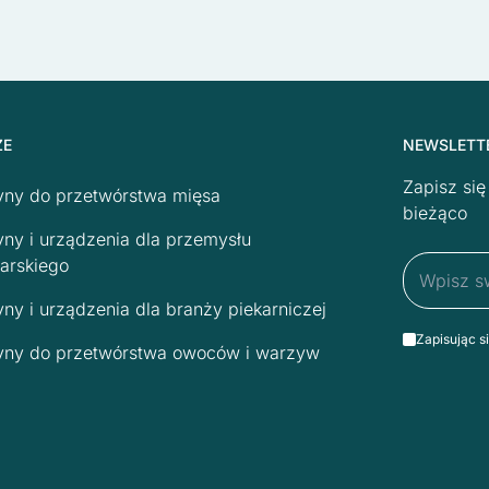
ŻE
NEWSLETT
Zapisz si
ny do przetwórstwa mięsa
bieżąco
ny i urządzenia dla przemysłu
arskiego
ny i urządzenia dla branży piekarniczej
Zapisując s
ny do przetwórstwa owoców i warzyw