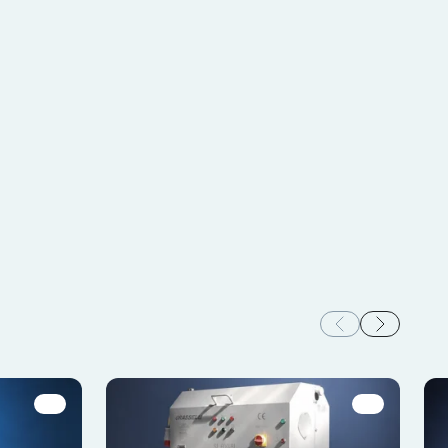
i poszczególnych
ceptuj wszystko