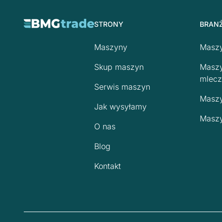
STRONY
BRAN
Maszyny
Maszy
Skup maszyn
Maszy
mlecz
Serwis maszyn
Maszy
Jak wysyłamy
Maszy
O nas
Blog
Kontakt