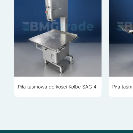
Piła taśmowa do kości Kolbe SAG 4
Piła taś