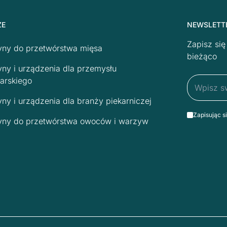
ŻE
NEWSLETT
Zapisz si
ny do przetwórstwa mięsa
bieżąco
ny i urządzenia dla przemysłu
arskiego
ny i urządzenia dla branży piekarniczej
Zapisując s
ny do przetwórstwa owoców i warzyw