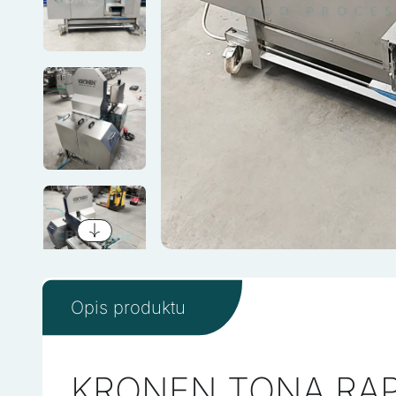
Opis produktu
KRONEN TONA RAP