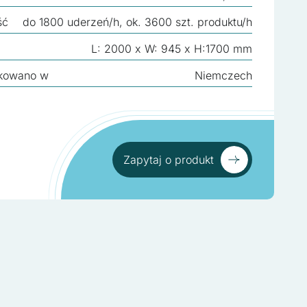
ść
do 1800 uderzeń/h, ok. 3600 szt. produktu/h
L: 2000 x W: 945 x H:1700 mm
kowano w
Niemczech
Zapytaj o produkt
Zapytaj o produkt