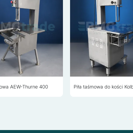
mowa AEW-Thurne 400
Piła taśmowa do kości Ko