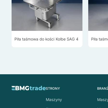
Piła taśmowa do kości Kolbe SAG 4
Piła taś
STRONY
BRAN
Maszyny
Maszy