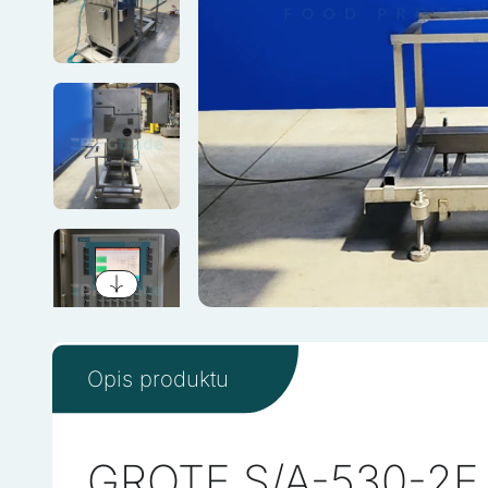
Opis produktu
GROTE S/A-530-2E