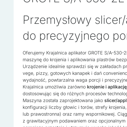
Przemysłowy slicer/
do precyzyjnego po
Oferujemy Krajalnica aplikator GROTE S/A-530
maszynę do krojenia i aplikowania plastrów bezp
Urządzenie idealnie sprawdzi się w zakładach p
vege, pizzy, gotowych kanapek i dań convenien
wydajność, powtarzalna waga porcji i precyzyjne
Krajalnica umożliwia zarówno
krojenie i aplikacj
dostosowując się do różnych procesów technolo
Maszyna została zaprojektowana jako
slicer/app
konfiguracji liczby głowic i torów, strefy krojenia
lub prawostronna) oraz ramy wspornikowej. Ciąg
z grawitacyjnym podawaniem oraz opcjonalnym 