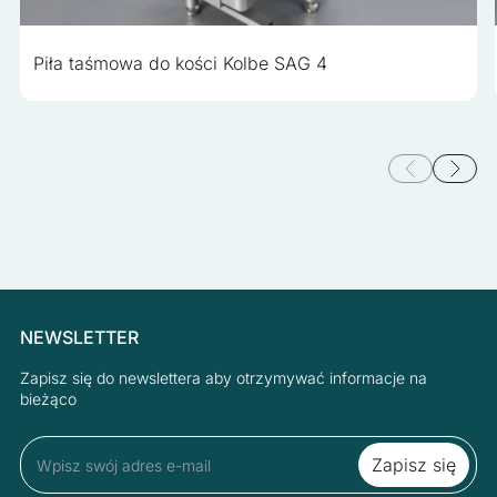
Piła taśmowa do kości Kolbe SAG 4
NEWSLETTER
Zapisz się do newslettera aby otrzymywać informacje na
bieżąco