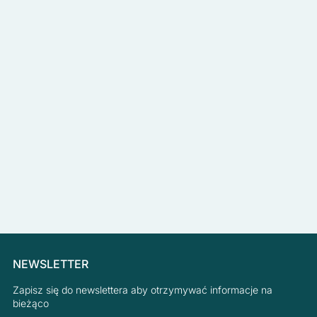
NEWSLETTER
Zapisz się do newslettera aby otrzymywać informacje na
bieżąco