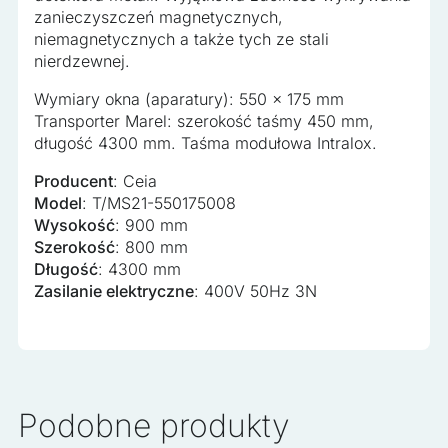
zanieczyszczeń magnetycznych,
niemagnetycznych a także tych ze stali
nierdzewnej.
Wymiary okna (aparatury): 550 x 175 mm
Transporter Marel: szerokość taśmy 450 mm,
długość 4300 mm. Taśma modułowa Intralox.
Producent
: Ceia
Model
: T/MS21-550175008
Wysokość
: 900 mm
Szerokość
: 800 mm
Długość
: 4300 mm
Zasilanie elektryczne
: 400V 50Hz 3N
Podobne produkty