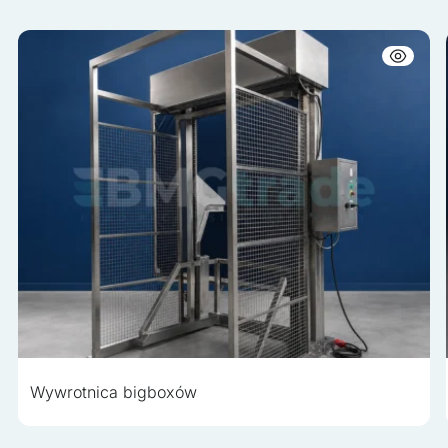
Wywrotnica bigboxów