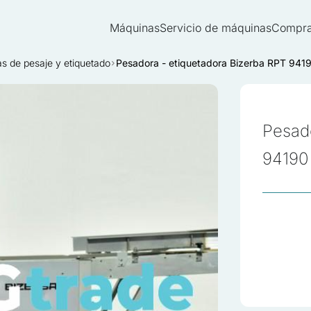
Máquinas
Servicio de máquinas
Compra
s de pesaje y etiquetado
Pesadora - etiquetadora Bizerba RPT 941
Pesado
94190