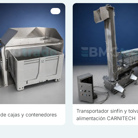
s son aquellas que están en proceso de clasificación, junto con los 
Guardar mis preferencias
Transportador sinfín y tolv
 de cajas y contenedores
alimentación CARNITECH