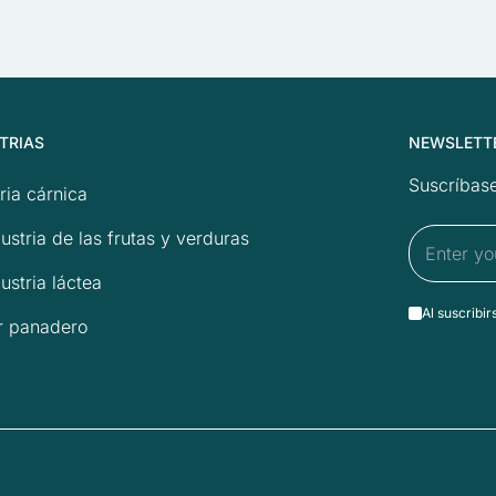
TRIAS
NEWSLETT
Suscríbase
ria cárnica
ustria de las frutas y verduras
ustria láctea
Al suscribir
r panadero