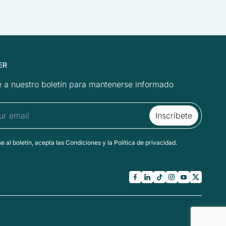
ER
 a nuestro boletín para mantenerse informado
se al boletín, acepta las Condiciones y la Política de privacidad.