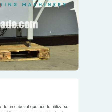
sonalizar contenidos y anuncios, ofrecer funciones de redes sociales y
re cómo utilizas nuestro sitio web con nuestros socios de redes socia
con otra información que les hayas proporcionado o que hayan recopi
os.
 de un cabezal que puede utilizarse