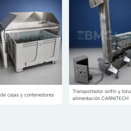
s son aquellas que están en proceso de clasificación, junto con los 
Guardar mis preferencias
Transportador sinfín y tolv
 de cajas y contenedores
alimentación CARNITECH