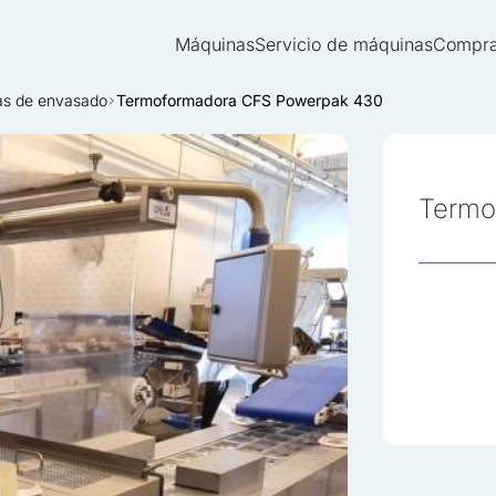
Máquinas
Servicio de máquinas
Compra
s de envasado
Termoformadora CFS Powerpak 430
Termo