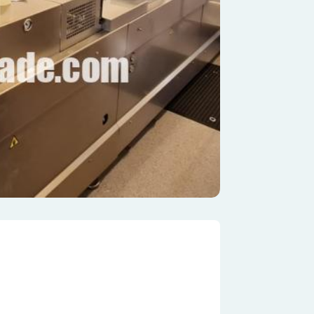
sonalizar contenidos y anuncios, ofrecer funciones de redes sociales y
re cómo utilizas nuestro sitio web con nuestros socios de redes socia
con otra información que les hayas proporcionado o que hayan recopi
os.