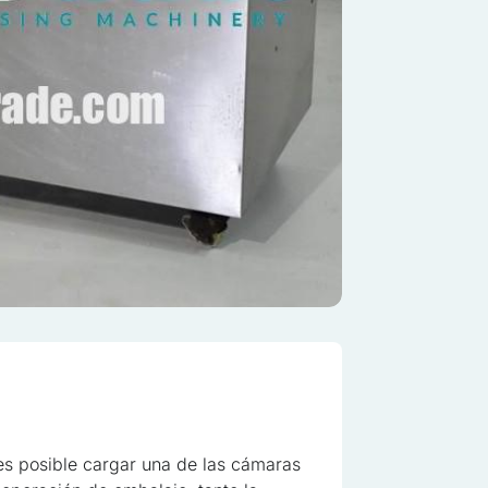
sonalizar contenidos y anuncios, ofrecer funciones de redes sociales y
re cómo utilizas nuestro sitio web con nuestros socios de redes socia
con otra información que les hayas proporcionado o que hayan recopi
es posible cargar una de las cámaras
os.