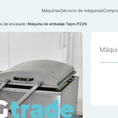
Máquinas
Servicio de máquinas
Compra
s de envasado
Máquina de embalaje Tepro P22N
Máqui