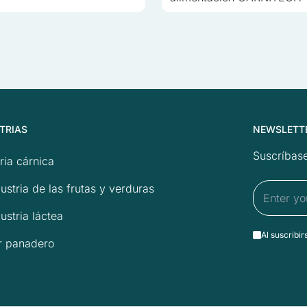
TRIAS
NEWSLETT
Suscríbase
ria cárnica
ustria de las frutas y verduras
ustria láctea
Al suscribir
r panadero