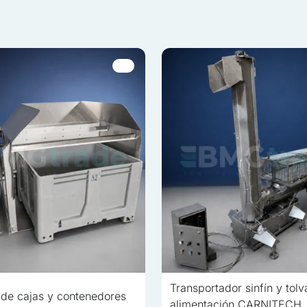
s son aquellas que están en proceso de clasificación, junto con los 
Guardar mis preferencias
Transportador sinfín y tolv
 de cajas y contenedores
alimentación CARNITECH