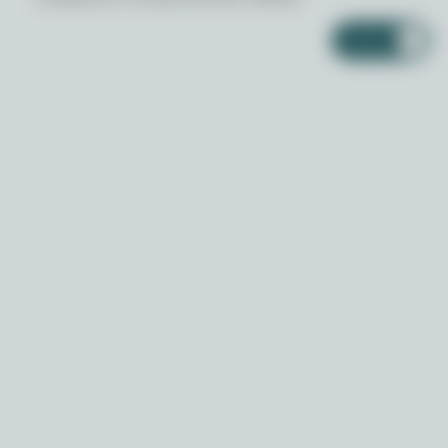
Enviar
Enviar