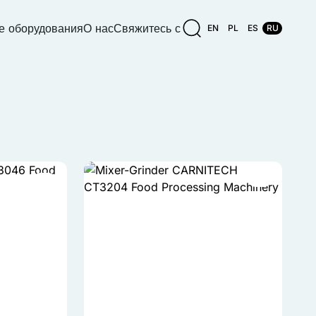
е оборудования
О нас
Свяжитесь с
EN
PL
ES
RU