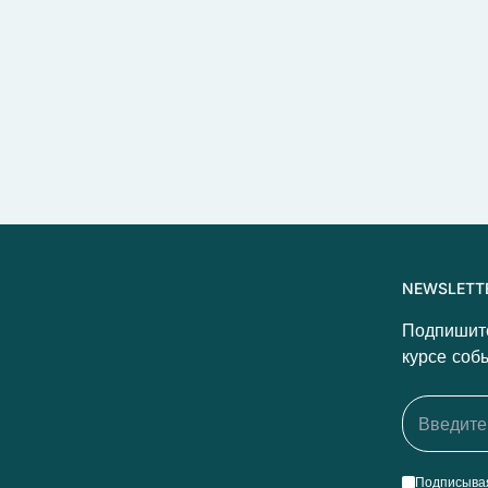
NEWSLETT
Подпишите
курсе соб
Подписывая