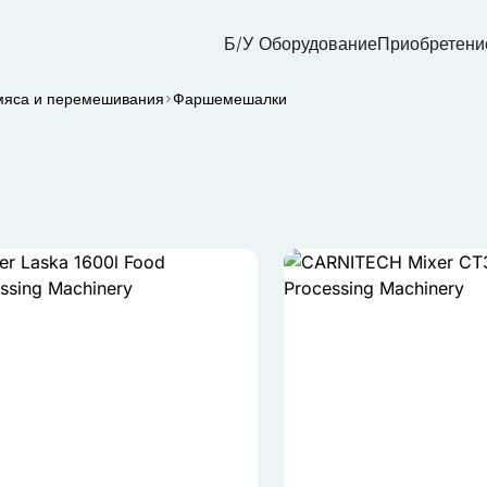
Б/У Оборудование
Приобретени
мяса и перемешивания
Фаршемешалки