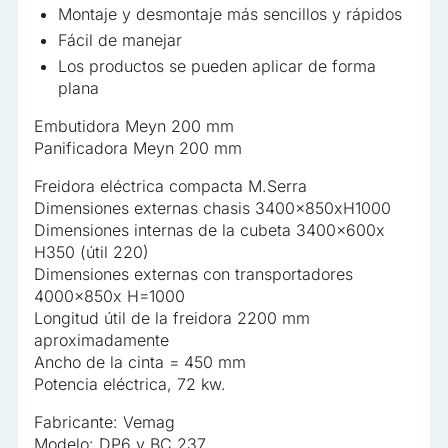
Montaje y desmontaje más sencillos y rápidos
Fácil de manejar
Los productos se pueden aplicar de forma
plana
Embutidora Meyn 200 mm
Panificadora Meyn 200 mm
Freidora eléctrica compacta M.Serra
Dimensiones externas chasis 3400x850xH1000
Dimensiones internas de la cubeta 3400x600x
H350 (útil 220)
Dimensiones externas con transportadores
4000x850x H=1000
Longitud útil de la freidora 2200 mm
aproximadamente
Ancho de la cinta = 450 mm
Potencia eléctrica, 72 kw.
Fabricante: Vemag
Modelo: DP6 y BC 237